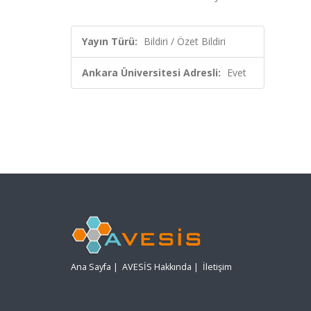
Yayın Türü:
Bildiri / Özet Bildiri
Ankara Üniversitesi Adresli:
Evet
Ana Sayfa
|
AVESİS Hakkında
|
İletişim