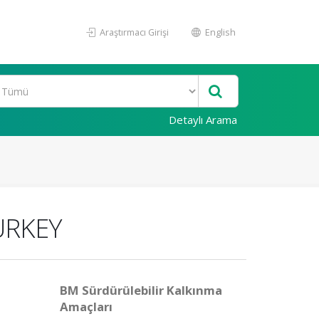
Araştırmacı Girişi
English
Detaylı Arama
URKEY
BM Sürdürülebilir Kalkınma
Amaçları