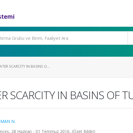
stemi
TER SCARCITY IN BASINS O...
R SCARCITY IN BASINS OF T
MAN N.
ences, 28 Haziran - 01 Temmuz 2016, (Özet Bildiri)