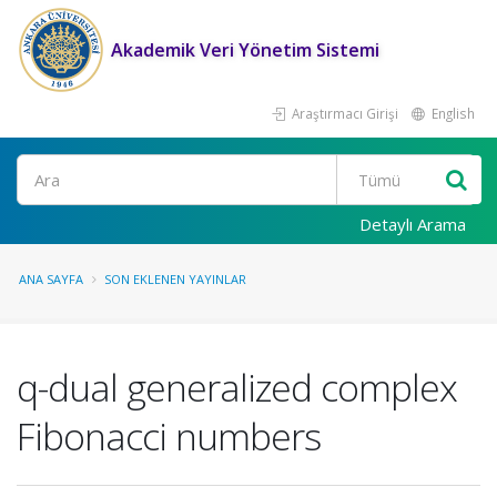
Akademik Veri Yönetim Sistemi
Araştırmacı Girişi
English
Ara
Detaylı Arama
ANA SAYFA
SON EKLENEN YAYINLAR
q-dual generalized complex
Fibonacci numbers