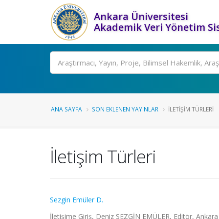
Ankara Üniversitesi
Akademik Veri Yönetim Si
Ara
ANA SAYFA
SON EKLENEN YAYINLAR
İLETIŞIM TÜRLERI
İletişim Türleri
Sezgin Emüler D.
İletişime Giriş, Deniz SEZGİN EMÜLER, Editör, Ankara 