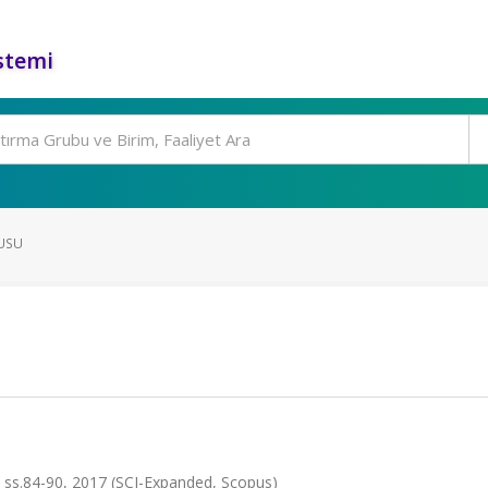
stemi
USU
ss.84-90, 2017 (SCI-Expanded, Scopus)