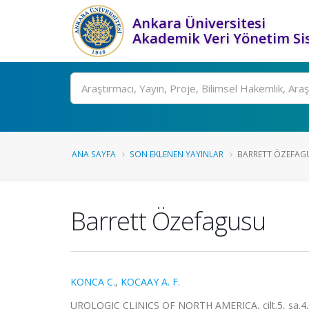
Ankara Üniversitesi
Akademik Veri Yönetim Si
Ara
ANA SAYFA
SON EKLENEN YAYINLAR
BARRETT ÖZEFAG
Barrett Özefagusu
KONCA C.
,
KOCAAY A. F.
UROLOGIC CLINICS OF NORTH AMERICA, cilt.5, sa.4, 