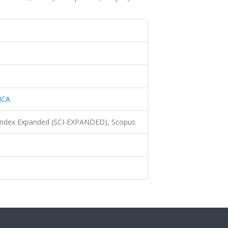
ICA
 Index Expanded (SCI-EXPANDED), Scopus