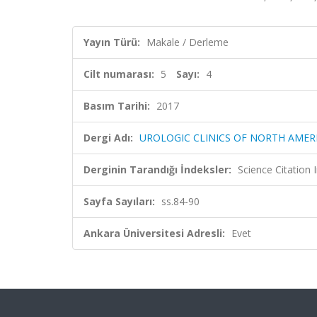
Yayın Türü:
Makale / Derleme
Cilt numarası:
5
Sayı:
4
Basım Tarihi:
2017
Dergi Adı:
UROLOGIC CLINICS OF NORTH AMER
Derginin Tarandığı İndeksler:
Science Citation
Sayfa Sayıları:
ss.84-90
Ankara Üniversitesi Adresli:
Evet