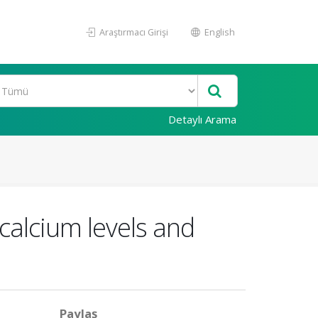
Araştırmacı Girişi
English
Detaylı Arama
calcium levels and
Paylaş