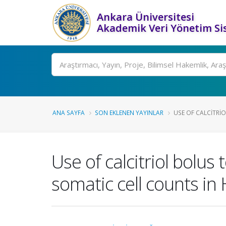
Ankara Üniversitesi
Akademik Veri Yönetim Si
Ara
ANA SAYFA
SON EKLENEN YAYINLAR
USE OF CALCITRIO
Use of calcitriol bolu
somatic cell counts in