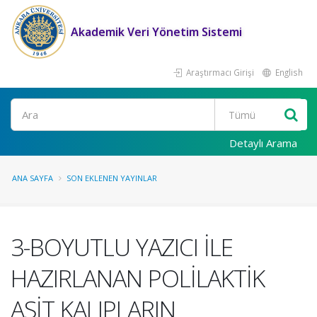
Akademik Veri Yönetim Sistemi
Araştırmacı Girişi
English
Ara
Detaylı Arama
ANA SAYFA
SON EKLENEN YAYINLAR
3-BOYUTLU YAZICI İLE
HAZIRLANAN POLİLAKTİK
ASİT KALIPLARIN