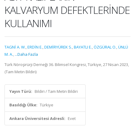
KALVARYUM DEFEKTLERİNDE
KULLANIMI
TAGNİ A. W.
,
ERDİN E.
,
DEMİRYÜREK S.
,
BAYATLI E.
,
ÖZGÜRAL O.
,
ÜNLÜ
M. A.
,
...Daha Fazla
Türk Nöroşirürji Derneği 36. Bilimsel Kongresi, Türkiye, 27 Nisan 2023,
(Tam Metin Bildiri)
Yayın Türü:
Bildiri / Tam Metin Bildiri
Basıldığı Ülke:
Türkiye
Ankara Üniversitesi Adresli:
Evet