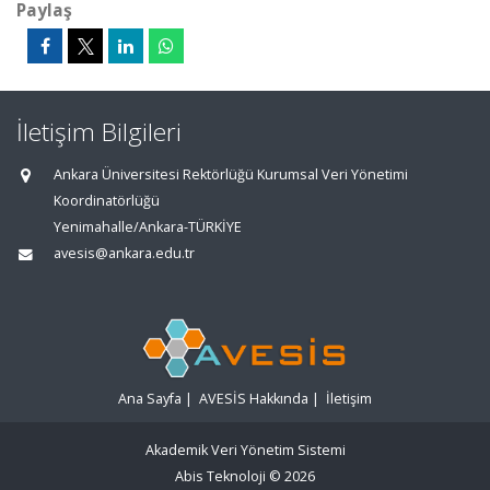
Paylaş
İletişim Bilgileri
Ankara Üniversitesi Rektörlüğü Kurumsal Veri Yönetimi
Koordinatörlüğü
Yenimahalle/Ankara-TÜRKİYE
avesis@ankara.edu.tr
Ana Sayfa
|
AVESİS Hakkında
|
İletişim
Akademik Veri Yönetim Sistemi
Abis Teknoloji
© 2026