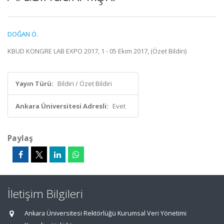
DOĞAN Ö.
KBUD KONGRE LAB EXPO 2017, 1 - 05 Ekim 2017, (Özet Bildiri)
Yayın Türü:
Bildiri / Özet Bildiri
Ankara Üniversitesi Adresli:
Evet
Paylaş
İletişim Bilgileri
Ankara Üniversitesi Rektörlüğü Kurumsal Veri Yönetimi