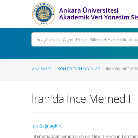
Ankara Üniversitesi
Akademik Veri Yönetim Si
Ara
ANA SAYFA
SON EKLENEN YAYINLAR
İRAN'DA İNCE MEM
İran'da İnce Memed I
Işık Bağrıaçık Y.
Internatiaonal Symposium on New Trends in Language S