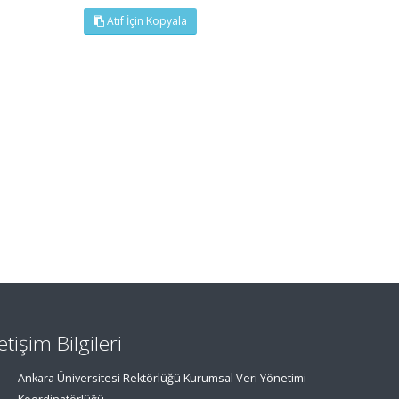
Atıf İçin Kopyala
letişim Bilgileri
Ankara Üniversitesi Rektörlüğü Kurumsal Veri Yönetimi