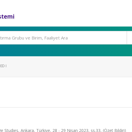
stemi
ED I
tudies, Ankara, Türkiye, 28 - 29 Nisan 2023, ss.33, (Özet Bildiri)