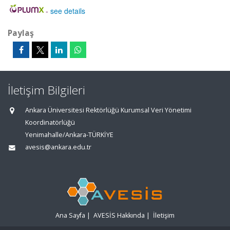
-
see details
Paylaş
İletişim Bilgileri
Ankara Üniversitesi Rektörlüğü Kurumsal Veri Yönetimi
Koordinatörlüğü
Yenimahalle/Ankara-TÜRKİYE
avesis@ankara.edu.tr
Ana Sayfa
|
AVESİS Hakkında
|
İletişim