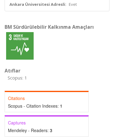
Ankara Üniversitesi Adresli:
Evet
BM Sürdürülebilir Kalkınma Amaçları
Atıflar
Scopus: 1
Citations
Scopus - Citation Indexes:
1
Captures
Mendeley - Readers:
3