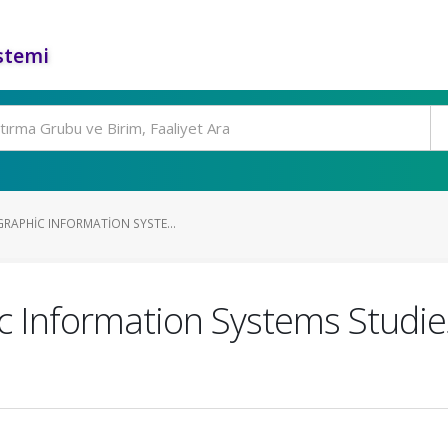
stemi
GRAPHIC INFORMATION SYSTE...
c Information Systems Studies