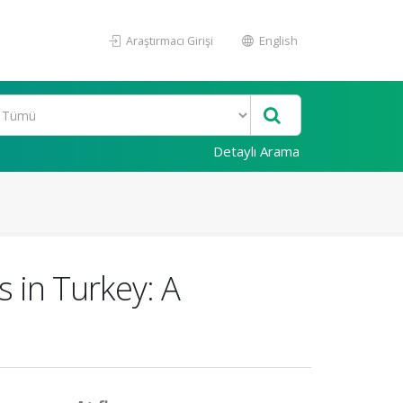
Araştırmacı Girişi
English
Detaylı Arama
 in Turkey: A