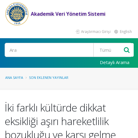
Akademik Veri Yönetim Sistemi
Araştırmacı Girişi
English
Ara
Detaylı Arama
ANA SAYFA
SON EKLENEN YAYINLAR
İki farklı kültürde dikkat
eksikliği aşırı hareketlilik
bozukluğu ve karşı gelme