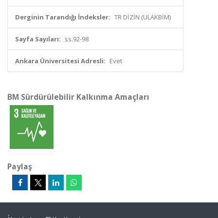
Derginin Tarandığı İndeksler:
TR DİZİN (ULAKBİM)
Sayfa Sayıları:
ss.92-98
Ankara Üniversitesi Adresli:
Evet
BM Sürdürülebilir Kalkınma Amaçları
Paylaş