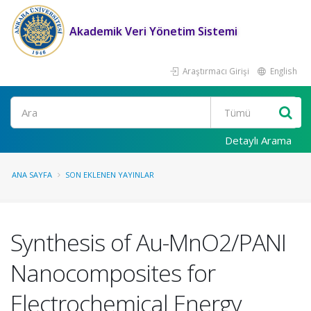
Akademik Veri Yönetim Sistemi
Araştırmacı Girişi
English
Ara
Detaylı Arama
ANA SAYFA
SON EKLENEN YAYINLAR
Synthesis of Au-MnO2/PANI
Nanocomposites for
Electrochemical Energy