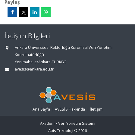
Paylaş
İletişim Bilgileri
Ankara Üniversitesi Rektörlüğü Kurumsal Veri Yönetimi
Koordinatörlüğü
Yenimahalle/Ankara-TÜRKİYE
avesis@ankara.edu.tr
Ana Sayfa
|
AVESİS Hakkında
|
İletişim
Akademik Veri Yönetim Sistemi
Abis Teknoloji
© 2026