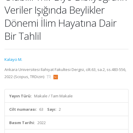
Veriler Işığında Beylikler
Dönemi İlim Hayatına Dair
Bir Tahlil
Kalaycı M.
Ankara Universitesi Ilahiyat Fakultesi Dergisi, cilt.63, sa.2, ss.483-556,
2022 (Scopus, TRDizin)
Yayın Türü:
Makale / Tam Makale
Cilt numarası:
63
Sayı:
2
Basım Tarihi:
2022