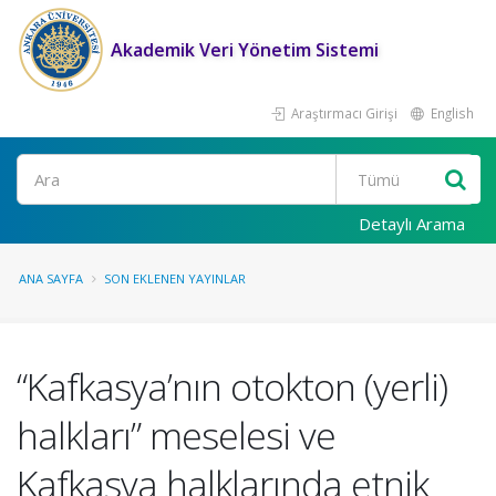
Akademik Veri Yönetim Sistemi
Araştırmacı Girişi
English
Ara
Detaylı Arama
ANA SAYFA
SON EKLENEN YAYINLAR
“Kafkasya’nın otokton (yerli)
halkları” meselesi ve
Kafkasya halklarında etnik