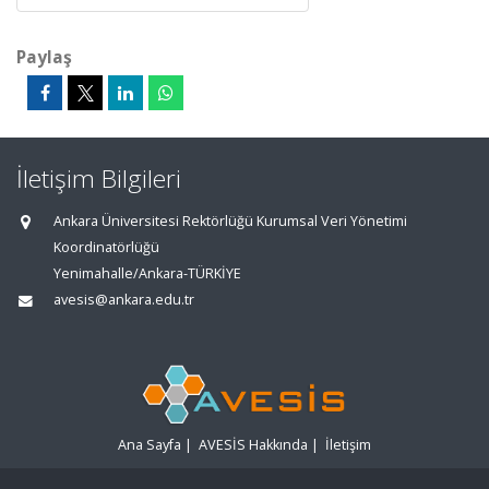
Paylaş
İletişim Bilgileri
Ankara Üniversitesi Rektörlüğü Kurumsal Veri Yönetimi
Koordinatörlüğü
Yenimahalle/Ankara-TÜRKİYE
avesis@ankara.edu.tr
Ana Sayfa
|
AVESİS Hakkında
|
İletişim