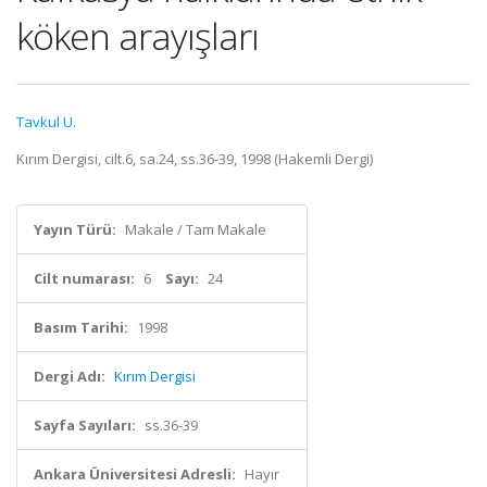
köken arayışları
Tavkul U.
Kırım Dergisi, cilt.6, sa.24, ss.36-39, 1998 (Hakemli Dergi)
Yayın Türü:
Makale / Tam Makale
Cilt numarası:
6
Sayı:
24
Basım Tarihi:
1998
Dergi Adı:
Kırım Dergisi
Sayfa Sayıları:
ss.36-39
Ankara Üniversitesi Adresli:
Hayır