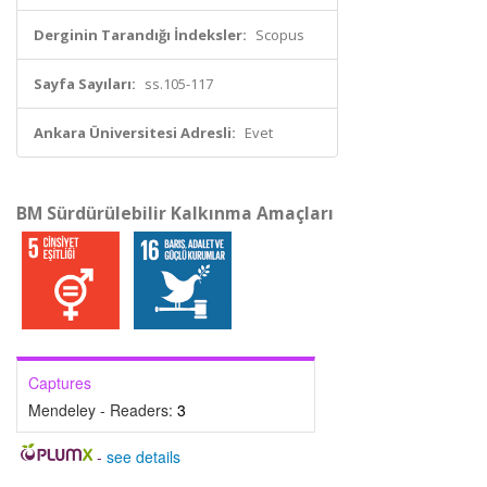
Derginin Tarandığı İndeksler:
Scopus
Sayfa Sayıları:
ss.105-117
Ankara Üniversitesi Adresli:
Evet
BM Sürdürülebilir Kalkınma Amaçları
Captures
Mendeley - Readers:
3
-
see details