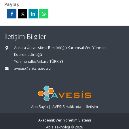
Paylaş
İletişim Bilgileri
Ankara Üniversitesi Rektörlüğü Kurumsal Veri Yönetimi
Koordinatörlüğü
Yenimahalle/Ankara-TÜRKİYE
avesis@ankara.edu.tr
Ana Sayfa
|
AVESİS Hakkında
|
İletişim
Akademik Veri Yönetim Sistemi
Abis Teknoloji
© 2026