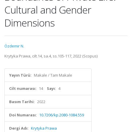
Cultural and Gender
Dimensions
Özdemir N.
Krytyka Prawa, cilt.14, sa.4, ss.105-117, 2022 (Scopus)
Yayın Türü:
Makale / Tam Makale
Cilt numarası:
14
Sayı:
4
Basım Tarihi:
2022
Doi Numarası:
10.7206/kp.2080-1084.559
Dergi Adı:
Krytyka Prawa