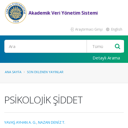
Akademik Veri Yönetim Sistemi
Araştırmacı Girişi
English
Ara
Detaylı Arama
ANA SAYFA
SON EKLENEN YAYINLAR
PSİKOLOJİK ŞİDDET
YAVAŞ AYHAN A. G.
,
NAZAN DENİZ T.