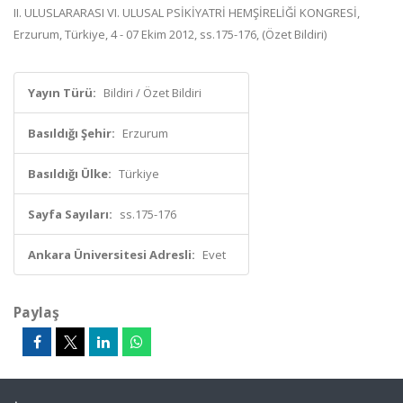
II. ULUSLARARASI VI. ULUSAL PSİKİYATRİ HEMŞİRELİĞİ KONGRESİ,
Erzurum, Türkiye, 4 - 07 Ekim 2012, ss.175-176, (Özet Bildiri)
Yayın Türü:
Bildiri / Özet Bildiri
Basıldığı Şehir:
Erzurum
Basıldığı Ülke:
Türkiye
Sayfa Sayıları:
ss.175-176
Ankara Üniversitesi Adresli:
Evet
Paylaş