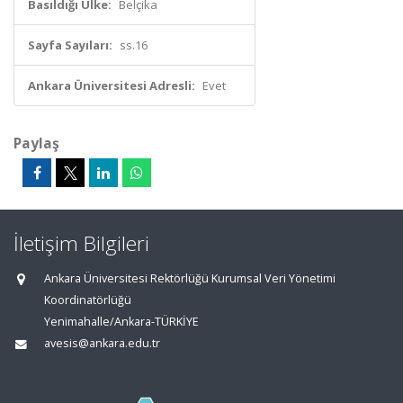
Basıldığı Ülke:
Belçika
Sayfa Sayıları:
ss.16
Ankara Üniversitesi Adresli:
Evet
Paylaş
İletişim Bilgileri
Ankara Üniversitesi Rektörlüğü Kurumsal Veri Yönetimi
Koordinatörlüğü
Yenimahalle/Ankara-TÜRKİYE
avesis@ankara.edu.tr