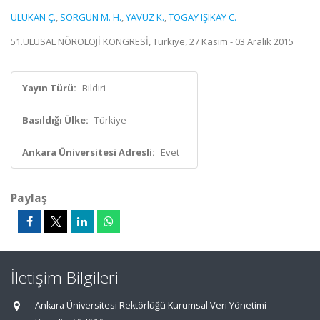
ULUKAN Ç.
,
SORGUN M. H.
,
YAVUZ K.
,
TOGAY IŞIKAY C.
51.ULUSAL NÖROLOJİ KONGRESİ, Türkiye, 27 Kasım - 03 Aralık 2015
Yayın Türü:
Bildiri
Basıldığı Ülke:
Türkiye
Ankara Üniversitesi Adresli:
Evet
Paylaş
İletişim Bilgileri
Ankara Üniversitesi Rektörlüğü Kurumsal Veri Yönetimi