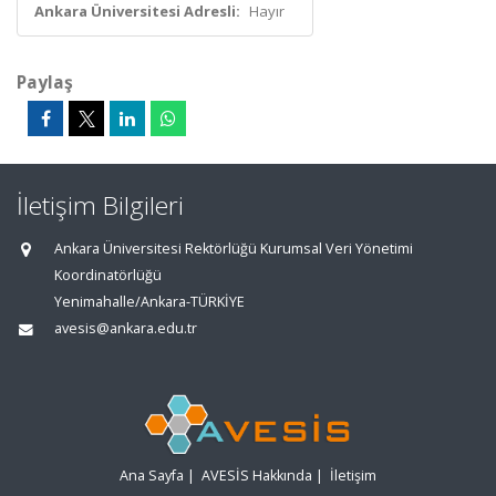
Ankara Üniversitesi Adresli:
Hayır
Paylaş
İletişim Bilgileri
Ankara Üniversitesi Rektörlüğü Kurumsal Veri Yönetimi
Koordinatörlüğü
Yenimahalle/Ankara-TÜRKİYE
avesis@ankara.edu.tr
Ana Sayfa
|
AVESİS Hakkında
|
İletişim