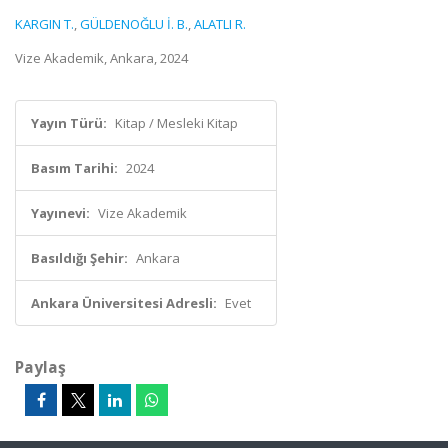
KARGIN T.
,
GÜLDENOĞLU İ. B.
,
ALATLI R.
Vize Akademik, Ankara, 2024
Yayın Türü:
Kitap / Mesleki Kitap
Basım Tarihi:
2024
Yayınevi:
Vize Akademik
Basıldığı Şehir:
Ankara
Ankara Üniversitesi Adresli:
Evet
Paylaş