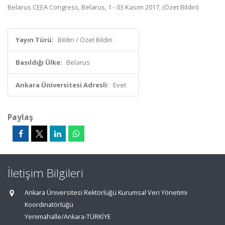
Belarus CEEA Congress, Belarus, 1 - 03 Kasım 2017, (Özet Bildiri)
Yayın Türü:
Bildiri / Özet Bildiri
Basıldığı Ülke:
Belarus
Ankara Üniversitesi Adresli:
Evet
Paylaş
İletişim Bilgileri
Ankara Üniversitesi Rektörlüğü Kurumsal Veri Yönetimi
Koordinatörlüğü
Yenimahalle/Ankara-TÜRKİYE