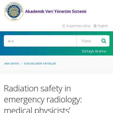
Akademik Veri Yönetim Sistemi
Araştırmacı Girişi
English
Ara
Detaylı Arama
ANA SAYFA
SON EKLENEN YAYINLAR
Radiation safety in
emergency radiology:
medical physicists’