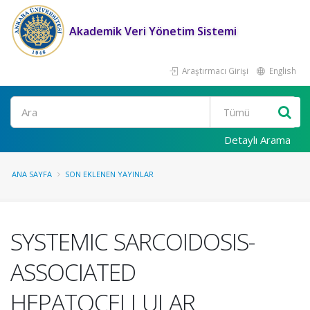
Akademik Veri Yönetim Sistemi
Araştırmacı Girişi
English
Ara
Detaylı Arama
ANA SAYFA
SON EKLENEN YAYINLAR
SYSTEMIC SARCOIDOSIS-
ASSOCIATED
HEPATOCELLULAR