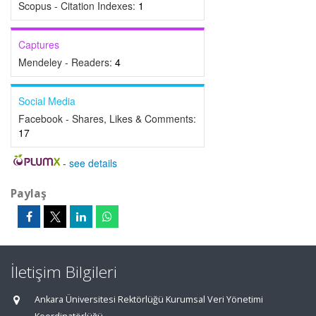
Scopus - Citation Indexes:
1
Captures
Mendeley - Readers:
4
Social Media
Facebook - Shares, Likes & Comments:
17
-
see details
Paylaş
İletişim Bilgileri
Ankara Üniversitesi Rektörlüğü Kurumsal Veri Yönetimi