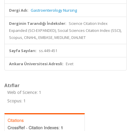
Dergi Adı:
Gastroenterology Nursing
Derginin Tarandığı İndeksler:
Science Citation Index
Expanded (SCI-EXPANDED), Social Sciences Citation Index (SSCI),
Scopus, CINAHL, EMBASE, MEDLINE, DIALNET
Sayfa Sayıları:
ss.449-451
Ankara Üniversitesi Adresli:
Evet
Atıflar
Web of Science: 1
Scopus: 1
Citations
CrossRef - Citation Indexes:
1