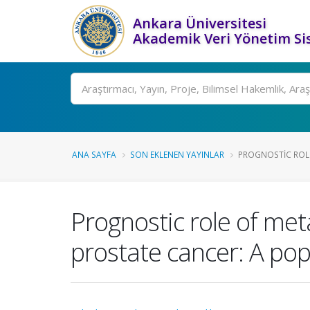
Ankara Üniversitesi
Akademik Veri Yönetim Si
Ara
ANA SAYFA
SON EKLENEN YAYINLAR
PROGNOSTIC ROLE 
Prognostic role of meta
prostate cancer: A po