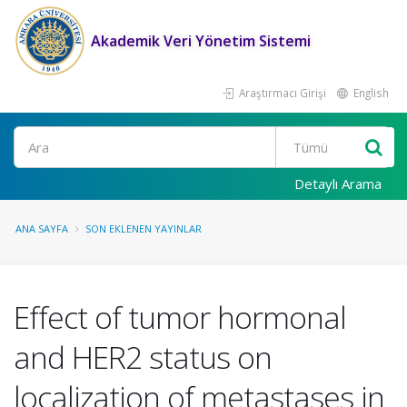
Akademik Veri Yönetim Sistemi
Araştırmacı Girişi
English
Ara
Detaylı Arama
ANA SAYFA
SON EKLENEN YAYINLAR
Effect of tumor hormonal
and HER2 status on
localization of metastases in