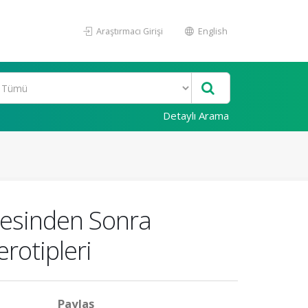
Araştırmacı Girişi
English
Detaylı Arama
mesinden Sonra
rotipleri
Paylaş