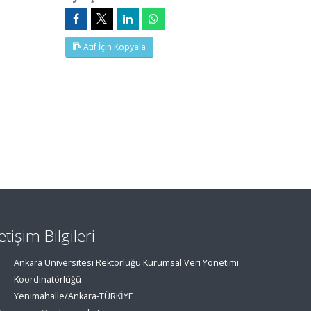
Atıf İçin Kopyala
letişim Bilgileri
Ankara Üniversitesi Rektörlüğü Kurumsal Veri Yönetimi
Koordinatörlüğü
Yenimahalle/Ankara-TÜRKİYE