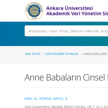
Ankara Üniversitesi
Akademik Veri Yönetim Si
Ara
ANA SAYFA
SON EKLENEN YAYINLAR
ANNE BABALARIN 
Anne Babaların Cinsel
ARAL N.
,
KÖKSAL AKYOL A.
Gazi Üniversitesi Mesleki Eğitim Dergisi, cilt.7, ss.1-1