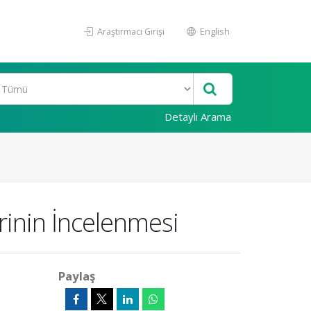
Araştırmacı Girişi
English
Detaylı Arama
inin İncelenmesi
Paylaş