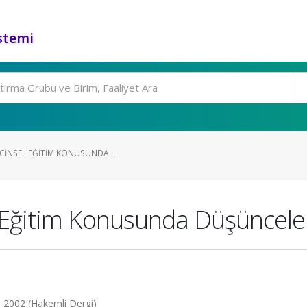
stemi
CINSEL EĞITIM KONUSUNDA ...
 Eğitim Konusunda Düşünceler
6, 2002 (Hakemli Dergi)