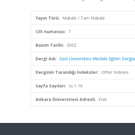
Yayın Türü:
Makale / Tam Makale
Cilt numarası:
7
Basım Tarihi:
2002
Dergi Adı:
Gazi Üniversitesi Mesleki Eğitim Dergis
Derginin Tarandığı İndeksler:
Other Indexes
Sayfa Sayıları:
ss.1-16
Ankara Üniversitesi Adresli:
Evet