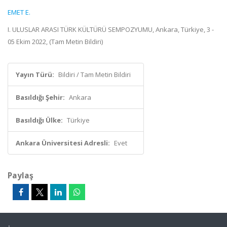
EMET E.
I. ULUSLAR ARASI TÜRK KÜLTÜRÜ SEMPOZYUMU, Ankara, Türkiye, 3 -
05 Ekim 2022, (Tam Metin Bildiri)
Yayın Türü:
Bildiri / Tam Metin Bildiri
Basıldığı Şehir:
Ankara
Basıldığı Ülke:
Türkiye
Ankara Üniversitesi Adresli:
Evet
Paylaş