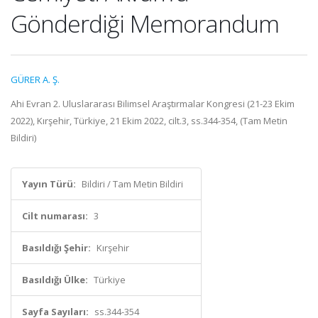
Gönderdiği Memorandum
GÜRER A. Ş.
Ahi Evran 2. Uluslararası Bilimsel Araştırmalar Kongresi (21-23 Ekim
2022), Kırşehir, Türkiye, 21 Ekim 2022, cilt.3, ss.344-354, (Tam Metin
Bildiri)
Yayın Türü:
Bildiri / Tam Metin Bildiri
Cilt numarası:
3
Basıldığı Şehir:
Kırşehir
Basıldığı Ülke:
Türkiye
Sayfa Sayıları:
ss.344-354