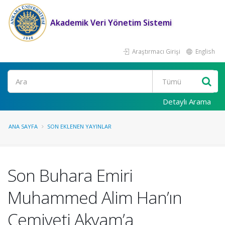
Akademik Veri Yönetim Sistemi
Araştırmacı Girişi
English
Ara
Detaylı Arama
ANA SAYFA
SON EKLENEN YAYINLAR
Son Buhara Emiri
Muhammed Alim Han’ın
Cemiyeti Akvam’a