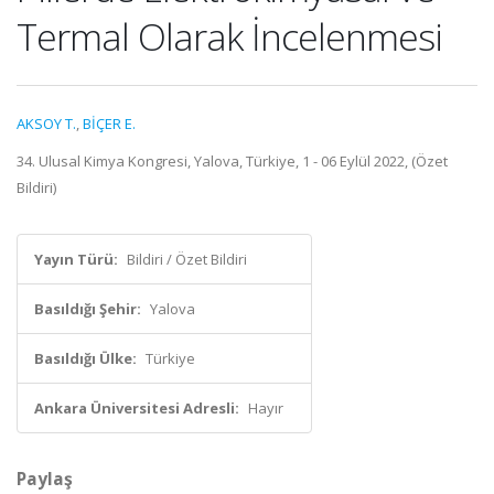
Termal Olarak İncelenmesi
AKSOY T.
,
BİÇER E.
34. Ulusal Kimya Kongresi, Yalova, Türkiye, 1 - 06 Eylül 2022, (Özet
Bildiri)
Yayın Türü:
Bildiri / Özet Bildiri
Basıldığı Şehir:
Yalova
Basıldığı Ülke:
Türkiye
Ankara Üniversitesi Adresli:
Hayır
Paylaş