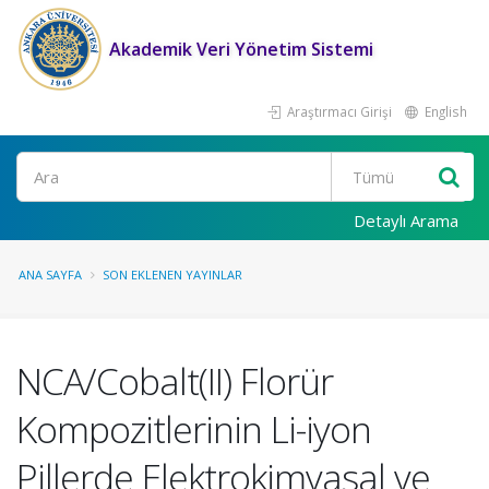
Akademik Veri Yönetim Sistemi
Araştırmacı Girişi
English
Ara
Detaylı Arama
ANA SAYFA
SON EKLENEN YAYINLAR
NCA/Cobalt(II) Florür
Kompozitlerinin Li-iyon
Pillerde Elektrokimyasal ve