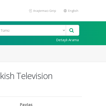
Araştırmacı Girişi
English
Detaylı Arama
ish Television
Paylaş