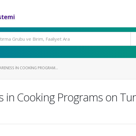
stemi
RENESS IN COOKING PROGRAM...
 in Cooking Programs on Turk