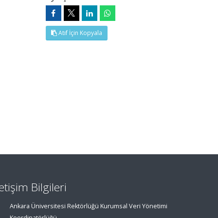
Atıf İçin Kopyala
letişim Bilgileri
Ankara Üniversitesi Rektörlüğü Kurumsal Veri Yönetimi
Koordinatörlüğü