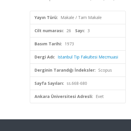
Yayın Türü:
Makale / Tam Makale
Cilt numarası:
26
Sayı:
3
Basım Tarihi:
1973
Dergi Adı:
Istanbul Tip Fakultesi Mecmuasi
Derginin Tarandığı İndeksler:
Scopus
Sayfa Sayıları:
ss.668-680
Ankara Üniversitesi Adresli:
Evet