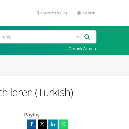
Araştırmacı Girişi
English
Detaylı Arama
hildren (Turkish)
Paylaş