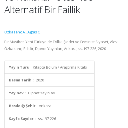
Alternatif Bir Faillik
Özkazanç A.
,
Agtaş Ö.
Bir Musibet: Yeni Türkiye'de Erillik, Şiddet ve Feminist Siyaset, Alev
Özkazanç, Editör, Dipnot Yayınları, Ankara, ss.197-226, 2020
Yayın Türü:
Kitapta Bölüm / Araştırma Kitabı
Basım Tarihi:
2020
Yayınevi:
Dipnot Yayınları
Basıldığı Şehir:
Ankara
Sayfa Sayıları:
ss.197-226