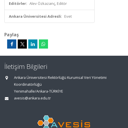
Editörler:
Alev Özkazanç, Editör
Ankara Üniversitesi Adresli:
Evet
Paylaş
İletişim Bilgileri
Ankara Üniversitesi Rektörlüğü Kurumsal Veri Yönetimi
Koordinatörlüğü
Yenimahalle/Ankara-TÜRKİYE
avesis@ankara.edu.tr