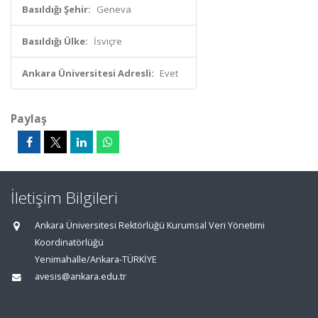
Basıldığı Şehir:
Geneva
Basıldığı Ülke:
İsviçre
Ankara Üniversitesi Adresli:
Evet
Paylaş
İletişim Bilgileri
Ankara Üniversitesi Rektörlüğü Kurumsal Veri Yönetimi
Koordinatörlüğü
Yenimahalle/Ankara-TÜRKİYE
avesis@ankara.edu.tr