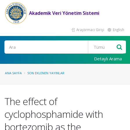
Akademik Veri Yönetim Sistemi
Araştırmacı Girişi
English
Ara
Detaylı Arama
ANA SAYFA
SON EKLENEN YAYINLAR
The effect of
cyclophosphamide with
bortezomib as the