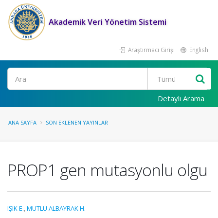
Akademik Veri Yönetim Sistemi
Araştırmacı Girişi
English
Ara
Detaylı Arama
ANA SAYFA
SON EKLENEN YAYINLAR
PROP1 gen mutasyonlu olgu
IŞIK E.
,
MUTLU ALBAYRAK H.