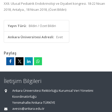
XXII. Ulusal Pediatrik Endokrinoloji ve Diyabet kongresi. 18-22 Nisan
2018, Antalya., 18 Nisan 2018, (Özet Bildiri)
Yayın Türü:
Bildiri / Özet Bildiri
Ankara Üniversitesi Adresli:
Evet
Paylaş
İletişim Bilgileri
Ankara Üniversitesi Rektörlüğü Kurumsal Veri Yönetimi
Koordinatörlüğü
Yenimahalle/Ankara-TÜRKİYE
avesis@ankara.edu.tr