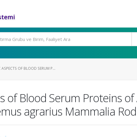
stemi
 ASPECTS OF BLOOD SERUM P...
ts of Blood Serum Proteins 
mus agrarius Mammalia Rode