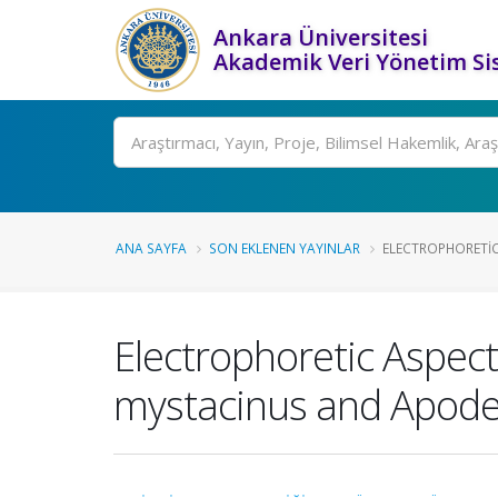
Ankara Üniversitesi
Akademik Veri Yönetim Si
Ara
ANA SAYFA
SON EKLENEN YAYINLAR
ELECTROPHORETIC
Electrophoretic Aspec
mystacinus and Apode