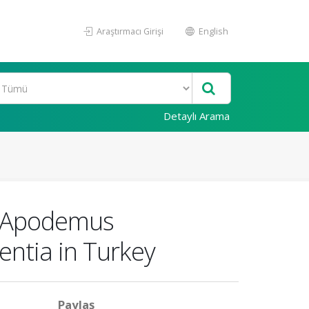
Araştırmacı Girişi
English
Detaylı Arama
of Apodemus
ntia in Turkey
Paylaş