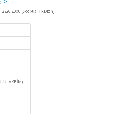
. Ö.
-229, 2000 (Scopus, TRDizin)
N (ULAKBİM)