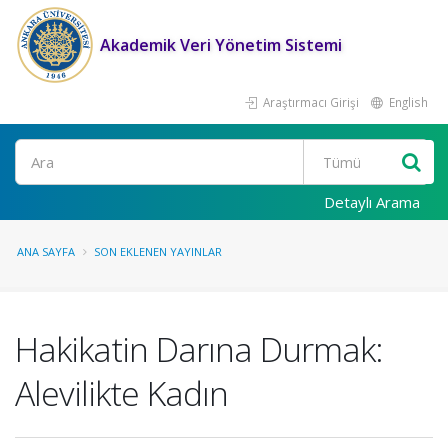
Akademik Veri Yönetim Sistemi
Araştırmacı Girişi
English
Ara
Detaylı Arama
ANA SAYFA
SON EKLENEN YAYINLAR
Hakikatin Darına Durmak:
Alevilikte Kadın