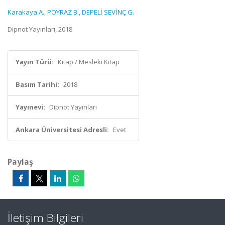
Karakaya A.
,
POYRAZ B.
,
DEPELİ SEVİNÇ G.
Dipnot Yayınları, 2018
Yayın Türü:
Kitap / Mesleki Kitap
Basım Tarihi:
2018
Yayınevi:
Dipnot Yayınları
Ankara Üniversitesi Adresli:
Evet
Paylaş
İletişim Bilgileri