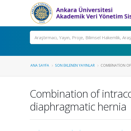
Ankara Üniversitesi
Akademik Veri Yönetim Si
Ara
ANA SAYFA
SON EKLENEN YAYINLAR
COMBINATION OF 
Combination of intraco
diaphragmatic hernia