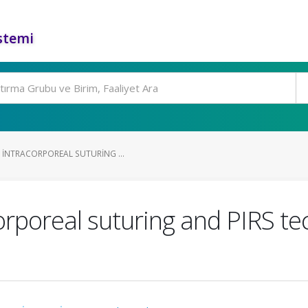
stemi
INTRACORPOREAL SUTURING ...
rporeal suturing and PIRS te