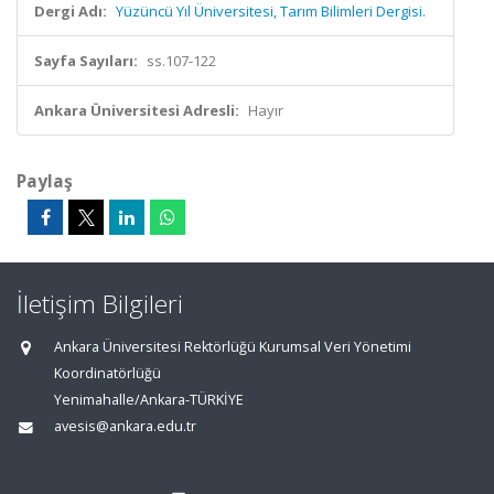
Dergi Adı:
Yüzüncü Yıl Üniversitesi, Tarım Bilimleri Dergisi.
Sayfa Sayıları:
ss.107-122
Ankara Üniversitesi Adresli:
Hayır
Paylaş
İletişim Bilgileri
Ankara Üniversitesi Rektörlüğü Kurumsal Veri Yönetimi
Koordinatörlüğü
Yenimahalle/Ankara-TÜRKİYE
avesis@ankara.edu.tr