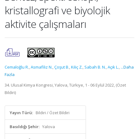
kristallografi ve biyolojik
aktivite çalışmaları
Cemaloğlu R.
,
Asmafiliz N.
,
Çoşut B.
,
Kılıç Z.
,
Sabah B. N.
,
Açık L.
,
...Daha
Fazla
34. Ulusal Kimya Kongresi, Yalova, Türkiye, 1 - 06 Eylül 2022, (Özet
Bildiri)
Yayın Türü:
Bildiri / Özet Bildiri
Basıldığı Şehir:
Yalova