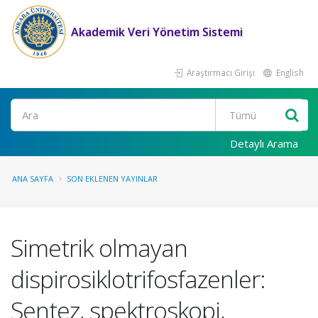
Akademik Veri Yönetim Sistemi
Araştırmacı Girişi
English
Ara
Detaylı Arama
ANA SAYFA
SON EKLENEN YAYINLAR
Simetrik olmayan
dispirosiklotrifosfazenler:
Sentez, spektroskopi,