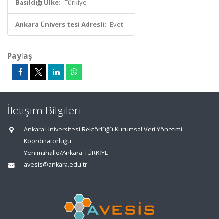
Basıldığı Ülke:
Türkiye
Ankara Üniversitesi Adresli:
Evet
Paylaş
İletişim Bilgileri
Ankara Üniversitesi Rektörlüğü Kurumsal Veri Yönetimi
Koordinatörlüğü
Yenimahalle/Ankara-TÜRKİYE
avesis@ankara.edu.tr