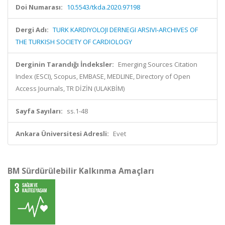
Doi Numarası:
10.5543/tkda.2020.97198
Dergi Adı:
TURK KARDIYOLOJI DERNEGI ARSIVI-ARCHIVES OF
THE TURKISH SOCIETY OF CARDIOLOGY
Derginin Tarandığı İndeksler:
Emerging Sources Citation
Index (ESCI), Scopus, EMBASE, MEDLINE, Directory of Open
Access Journals, TR DİZİN (ULAKBİM)
Sayfa Sayıları:
ss.1-48
Ankara Üniversitesi Adresli:
Evet
BM Sürdürülebilir Kalkınma Amaçları