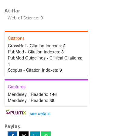
Atıflar
Web of Science: 9
Citations
CrossRef - Citation Indexes:
2
PubMed - Citation Indexes:
3
PubMed Guidelines - Clinical Citations:
1
Scopus - Citation Indexes:
9
Captures
Mendeley - Readers:
146
Mendeley - Readers:
38
-
see details
Paylaş