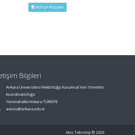
Atıf İçin Kopyala
letişim Bilgileri
Ankara Üniversitesi Rektörlüğü Kurumsal Veri Yönetimi
Koordinatörlüğü
Yenimahalle/Ankara-TÜRKİYE
avesis@ankara.edu.tr
Abis Teknoloji
© 2026