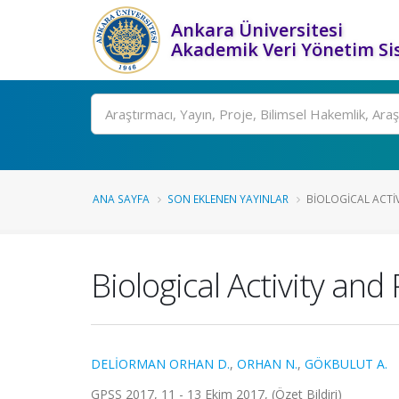
Ankara Üniversitesi
Akademik Veri Yönetim Si
Ara
ANA SAYFA
SON EKLENEN YAYINLAR
BIOLOGICAL ACTIV
Biological Activity an
DELİORMAN ORHAN D.
,
ORHAN N.
,
GÖKBULUT A.
GPSS 2017, 11 - 13 Ekim 2017, (Özet Bildiri)