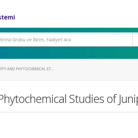
stemi
ITY AND PHYTOCHEMICAL ST...
d Phytochemical Studies of Ju