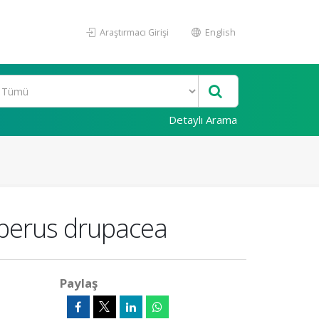
Araştırmacı Girişi
English
Detaylı Arama
niperus drupacea
Paylaş