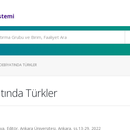
stemi
DEBIYATINDA TÜRKLER
ında Türkler
ya, Editör, Ankara Üniversitesi, Ankara, ss.13-29, 2022