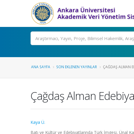
Ankara Üniversitesi
Akademik Veri Yönetim Si
Ara
ANA SAYFA
SON EKLENEN YAYINLAR
ÇAĞDAŞ ALMAN E
Çağdaş Alman Edebiyat
Kaya Ü.
Batı ve Kültür ve Edebiyatlarında Türk İmgesi, Ünal Ka