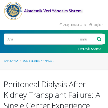
Akademik Veri Yönetim Sistemi
Araştırmacı Girişi
English
Ara
Detaylı Arama
ANA SAYFA
SON EKLENEN YAYINLAR
Peritoneal Dialysis After
Kidney Transplant Failure: A
Single Center Experience