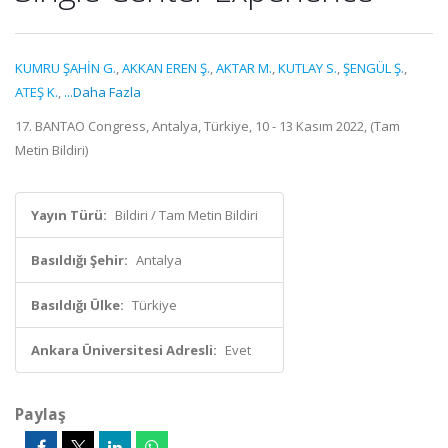
KUMRU ŞAHİN G.
,
AKKAN EREN Ş.
,
AKTAR M.
,
KUTLAY S.
,
ŞENGÜL Ş.
,
ATEŞ K.
,
...Daha Fazla
17. BANTAO Congress, Antalya, Türkiye, 10 - 13 Kasım 2022, (Tam
Metin Bildiri)
Yayın Türü:
Bildiri / Tam Metin Bildiri
Basıldığı Şehir:
Antalya
Basıldığı Ülke:
Türkiye
Ankara Üniversitesi Adresli:
Evet
Paylaş