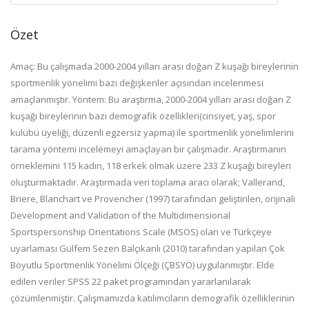
Özet
Amaç: Bu çalışmada 2000-2004 yılları arası doğan Z kuşağı bireylerinin
sportmenlik yönelimi bazı değişkenler açısından incelenmesi
amaçlanmıştır. Yöntem: Bu araştırma, 2000-2004 yılları arası doğan Z
kuşağı bireylerinin bazı demografik özellikleri(cinsiyet, yaş, spor
kulübü üyeliği, düzenli egzersiz yapma) ile sportmenlik yönelimlerini
tarama yöntemi incelemeyi amaçlayan bir çalışmadır. Araştırmanın
örneklemini 115 kadın, 118 erkek olmak üzere 233 Z kuşağı bireyleri
oluşturmaktadır. Araştırmada veri toplama aracı olarak; Vallerand,
Briere, Blanchart ve Provencher (1997) tarafından geliştirilen, orijinali
Development and Validation of the Multidimensional
Sportspersonship Orientations Scale (MSOS) olan ve Türkçeye
uyarlaması Gülfem Sezen Balçıkanlı (2010) tarafından yapılan Çok
Boyutlu Sportmenlik Yönelimi Ölçeği (ÇBSYÖ) uygulanmıştır. Elde
edilen veriler SPSS 22 paket programından yararlanılarak
çözümlenmiştir. Çalışmamızda katılımcıların demografik özelliklerinin