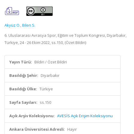
Akyüz O.
,
Bilen S.
6. Uluslararası Avrasya Spor, Eğitim ve Toplum Kongresi, Diyarbakır,
Türkiye, 24 - 26 Ekim 2022, ss.150, (Özet Bildiri)
Yayın Türü:
Bildiri / Özet Bildiri
Basıldığı Şehir:
Diyarbakır
Basıldığı Ülke:
Türkiye
Sayfa Sayıları:
ss.150
Açık Arşiv Koleksiyonu:
AVESİS Açık Erişim Koleksiyonu
Ankara Üniversitesi Adresli:
Hayır