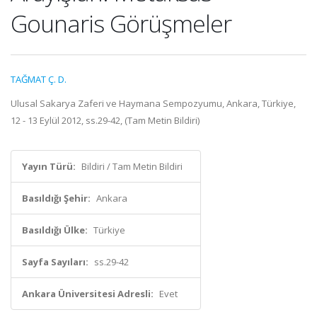
Gounaris Görüşmeler
TAĞMAT Ç. D.
Ulusal Sakarya Zaferi ve Haymana Sempozyumu, Ankara, Türkiye,
12 - 13 Eylül 2012, ss.29-42, (Tam Metin Bildiri)
Yayın Türü:
Bildiri / Tam Metin Bildiri
Basıldığı Şehir:
Ankara
Basıldığı Ülke:
Türkiye
Sayfa Sayıları:
ss.29-42
Ankara Üniversitesi Adresli:
Evet