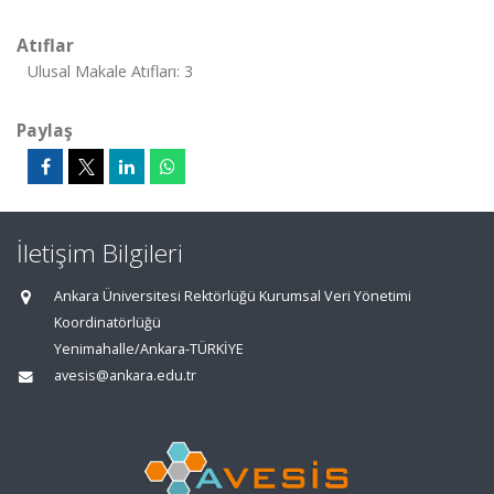
Atıflar
Ulusal Makale Atıfları: 3
Paylaş
İletişim Bilgileri
Ankara Üniversitesi Rektörlüğü Kurumsal Veri Yönetimi
Koordinatörlüğü
Yenimahalle/Ankara-TÜRKİYE
avesis@ankara.edu.tr