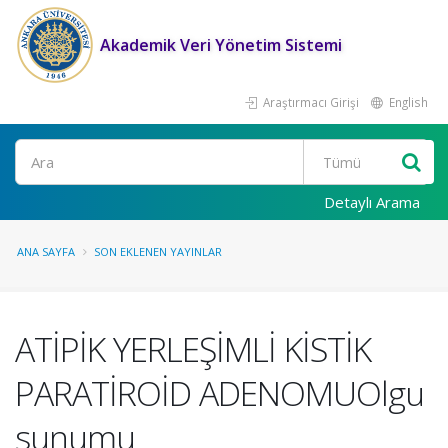
Akademik Veri Yönetim Sistemi
Araştırmacı Girişi
English
Ara
Detaylı Arama
ANA SAYFA
SON EKLENEN YAYINLAR
ATİPİK YERLEŞİMLİ KİSTİK
PARATİROİD ADENOMUOlgu
sunumu