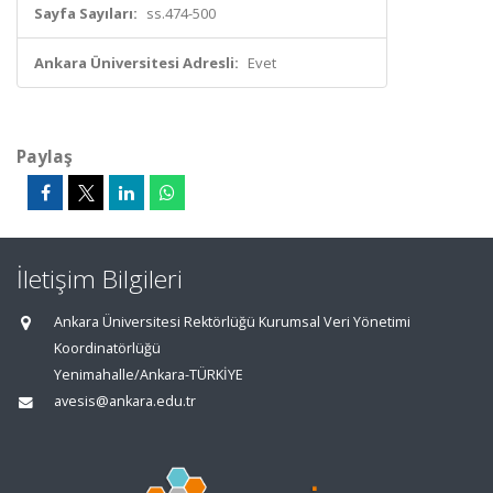
Sayfa Sayıları:
ss.474-500
Ankara Üniversitesi Adresli:
Evet
Paylaş
İletişim Bilgileri
Ankara Üniversitesi Rektörlüğü Kurumsal Veri Yönetimi
Koordinatörlüğü
Yenimahalle/Ankara-TÜRKİYE
avesis@ankara.edu.tr