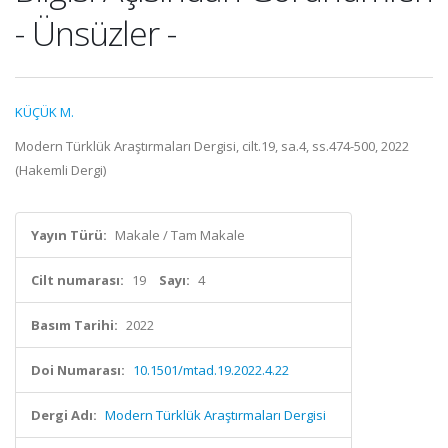
- Ünsüzler -
KÜÇÜK M.
Modern Türklük Araştırmaları Dergisi, cilt.19, sa.4, ss.474-500, 2022
(Hakemli Dergi)
Yayın Türü:
Makale / Tam Makale
Cilt numarası:
19
Sayı:
4
Basım Tarihi:
2022
Doi Numarası:
10.1501/mtad.19.2022.4.22
Dergi Adı:
Modern Türklük Araştırmaları Dergisi