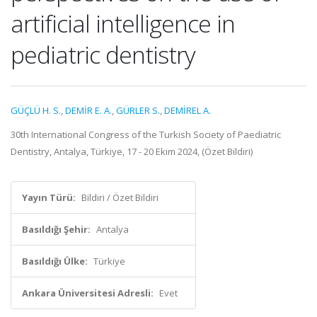
artificial intelligence in
pediatric dentistry
GÜÇLÜ H. S.
,
DEMİR E. A.
,
GÜRLER S.
,
DEMİREL A.
30th International Congress of the Turkish Society of Paediatric
Dentistry, Antalya, Türkiye, 17 - 20 Ekim 2024, (Özet Bildiri)
Yayın Türü:
Bildiri / Özet Bildiri
Basıldığı Şehir:
Antalya
Basıldığı Ülke:
Türkiye
Ankara Üniversitesi Adresli:
Evet