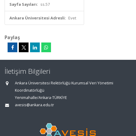
Sayfa Sayıları:
ss.57
Ankara Üniversitesi Adresli:
Evet
Paylaş
İletişim Bilgileri
Ankara Üniversitesi Rektörlüğü Kurumsal Veri Yönetimi
Koordinatörlüğü
Yenimahalle/Ankara-TÜRKİYE
avesis@ankara.edu.tr